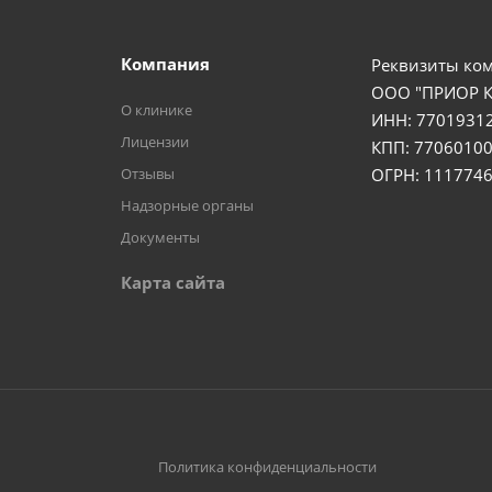
Компания
Реквизиты ко
ООО "ПРИОР 
О клинике
ИНН: 7701931
Лицензии
КПП: 77060100
Отзывы
ОГРН: 111774
Надзорные органы
Документы
Карта сайта
Политика конфиденциальности