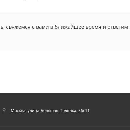
мы свяжемся с вами в ближайшее время и ответим 
Москва, улица Большая Полянка, 56с11