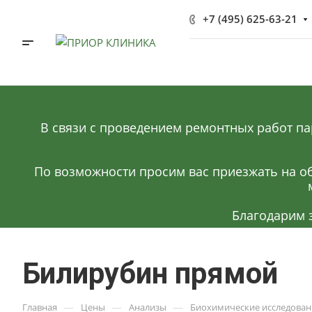
+7 (495) 625-63-21
В связи с проведением ремонтных работ па
По возможности просим вас приезжать на об
Благодарим 
Билирубин прямой
—
—
—
Главная
Цены
Анализы
Биохимические исследован