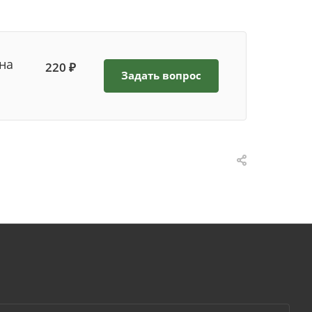
на
220 ₽
Задать вопрос