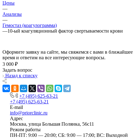
Цены
—
Анализы
—
Гемостаз (коагулограмма)
—
10-ый коагуляционный фактор свертываемости крови
Оформите заявку на сайте, мы свяжемся с вами в ближайшее
время и ответим на все интересующие вопросы.
3 000 ₽
Задать вопрос
Назад к списку
+7 (495) 625-63-21
+7 (495) 625-63-21
E-mail
info@priorclinic.ru
Адрес
Москва, улица Большая Полянка, 56с11
Режим работы
ПН-ПТ: 9:00 — 20:00; СБ: 9:00 — 17:00; ВС: Выходной