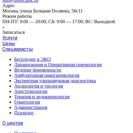
info@priorclinic.ru
Адрес
Москва, улица Большая Полянка, 56с11
Режим работы
ПН-ПТ: 9:00 — 20:00; СБ: 9:00 — 17:00; ВС: Выходной
Записаться
Услуги
Цены
Специалисты
Бесплодие и ЭКО
Лапароскопия и Оперативная гинекология
Ведение беременности
Амбулаторная онкогинекология
Экспертная ультразвуковая диагностика
Андрология и урология
Анестезиология
Терапия и эндокринология
Гематология
Администрация
Психолог
О центре