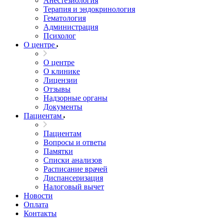
Анестезиология
Терапия и эндокринология
Гематология
Администрация
Психолог
О центре
О центре
О клинике
Лицензии
Отзывы
Надзорные органы
Документы
Пациентам
Пациентам
Вопросы и ответы
Памятки
Списки анализов
Расписание врачей
Диспансеризация
Налоговый вычет
Новости
Оплата
Контакты