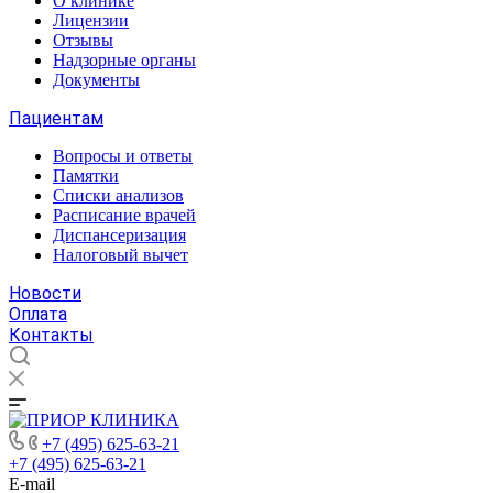
О клинике
Лицензии
Отзывы
Надзорные органы
Документы
Пациентам
Вопросы и ответы
Памятки
Списки анализов
Расписание врачей
Диспансеризация
Налоговый вычет
Новости
Оплата
Контакты
+7 (495) 625-63-21
+7 (495) 625-63-21
E-mail