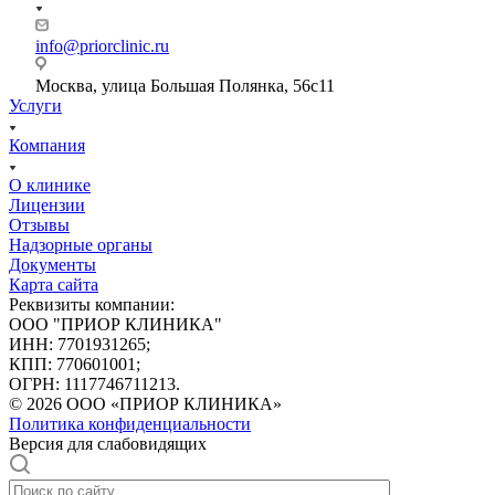
info@priorclinic.ru
Москва, улица Большая Полянка, 56с11
Услуги
Компания
О клинике
Лицензии
Отзывы
Надзорные органы
Документы
Карта сайта
Реквизиты компании:
ООО "ПРИОР КЛИНИКА"
ИНН: 7701931265;
КПП: 770601001;
ОГРН: 1117746711213.
© 2026 ООО «ПРИОР КЛИНИКА»
Политика конфиденциальности
Версия для слабовидящих