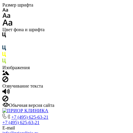
Размер шрифта
Цвет фона и шрифта
Изображения
Озвучивание текста
Обычная версия сайта
+7 (495) 625-63-21
+7 (495) 625-63-21
E-mail