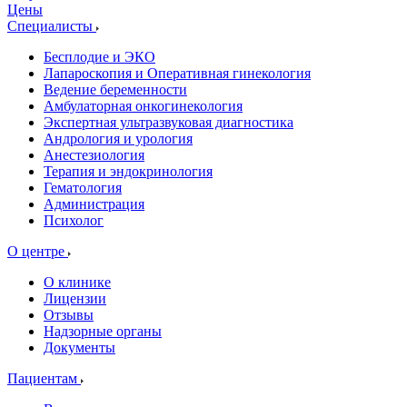
Цены
Специалисты
Бесплодие и ЭКО
Лапароскопия и Оперативная гинекология
Ведение беременности
Амбулаторная онкогинекология
Экспертная ультразвуковая диагностика
Андрология и урология
Анестезиология
Терапия и эндокринология
Гематология
Администрация
Психолог
О центре
О клинике
Лицензии
Отзывы
Надзорные органы
Документы
Пациентам