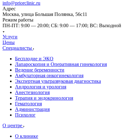
info@priorclinic.ru
Адрес
Москва, улица Большая Полянка, 56с11
Режим работы
ПН-ПТ: 9:00 — 20:00; СБ: 9:00 — 17:00; ВС: Выходной
Услуги
Цены
Специалисты
Бесплодие и ЭКО
Лапароскопия и Оперативная гинекология
Ведение беременности
Амбулаторная онкогинекология
Экспертная ультразвуковая диагностика
Андрология и урология
Анестезиология
Терапия и эндокринология
Гематология
Администрация
Психолог
О центре
О клинике