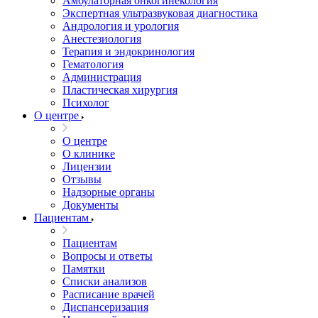
Амбулаторная онкогинекология
Экспертная ультразвуковая диагностика
Андрология и урология
Анестезиология
Терапия и эндокринология
Гематология
Администрация
Пластическая хирургия
Психолог
О центре
О центре
О клинике
Лицензии
Отзывы
Надзорные органы
Документы
Пациентам
Пациентам
Вопросы и ответы
Памятки
Списки анализов
Расписание врачей
Диспансеризация