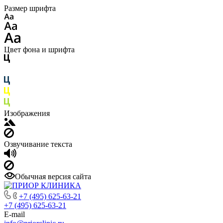
Размер шрифта
Цвет фона и шрифта
Изображения
Озвучивание текста
Обычная версия сайта
+7 (495) 625-63-21
+7 (495) 625-63-21
E-mail