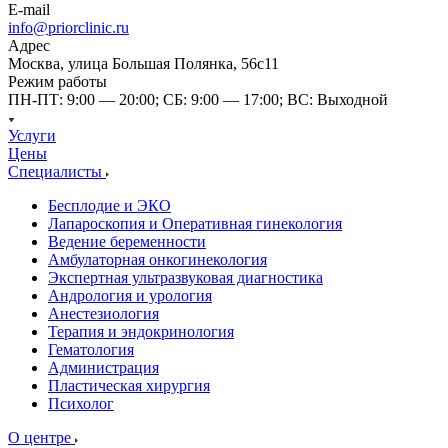
E-mail
info@priorclinic.ru
Адрес
Москва, улица Большая Полянка, 56с11
Режим работы
ПН-ПТ: 9:00 — 20:00; СБ: 9:00 — 17:00; ВС: Выходной
Услуги
Цены
Специалисты
Бесплодие и ЭКО
Лапароскопия и Оперативная гинекология
Ведение беременности
Амбулаторная онкогинекология
Экспертная ультразвуковая диагностика
Андрология и урология
Анестезиология
Терапия и эндокринология
Гематология
Администрация
Пластическая хирургия
Психолог
О центре