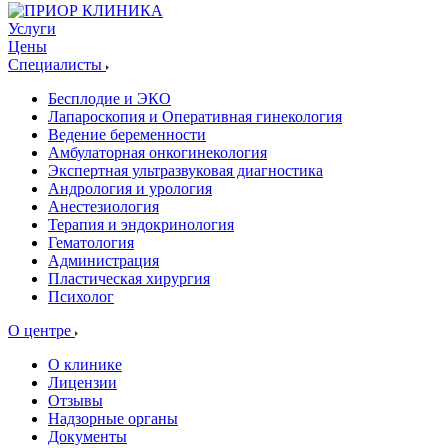
Услуги
Цены
Специалисты
Бесплодие и ЭКО
Лапароскопия и Оперативная гинекология
Ведение беременности
Амбулаторная онкогинекология
Экспертная ультразвуковая диагностика
Андрология и урология
Анестезиология
Терапия и эндокринология
Гематология
Администрация
Пластическая хирургия
Психолог
О центре
О клинике
Лицензии
Отзывы
Надзорные органы
Документы