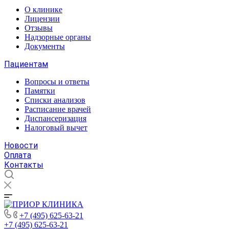
О клинике
Лицензии
Отзывы
Надзорные органы
Документы
Пациентам
Вопросы и ответы
Памятки
Списки анализов
Расписание врачей
Диспансеризация
Налоговый вычет
Новости
Оплата
Контакты
+7 (495) 625-63-21
+7 (495) 625-63-21