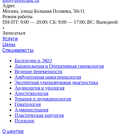
info@priorclinic.ru
Адрес
Москва, улица Большая Полянка, 56с11
Режим работы
ПН-ПТ: 9:00 — 20:00; СБ: 9:00 — 17:00; ВС: Выходной
Записаться
Услуги
Цены
Специалисты
Бесплодие и ЭКО
Лапароскопия и Оперативная гинекология
Ведение беременности
Амбулаторная онкогинекология
Экспертная ультразвуковая диагностика
Андрология и урология
Анестезиология
Терапия и эндокринология
Гематология
Администрация
Пластическая хирургия
Психолог
О центре