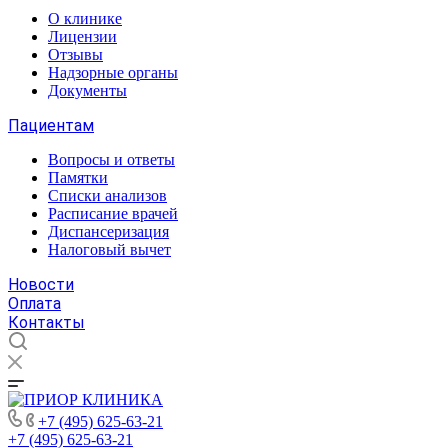
О клинике
Лицензии
Отзывы
Надзорные органы
Документы
Пациентам
Вопросы и ответы
Памятки
Списки анализов
Расписание врачей
Диспансеризация
Налоговый вычет
Новости
Оплата
Контакты
+7 (495) 625-63-21
+7 (495) 625-63-21