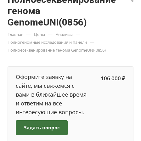
генома
GenomeUNI(0856)
—
—
—
Главная
Цены
Анализы
—
Полногеномные исследования и панели
Полноесеквенирование генома GenomeUNI(0856)
Оформите заявку на
106 000 ₽
сайте, мы свяжемся с
вами в ближайшее время
и ответим на все
интересующие вопросы.
Задать вопрос