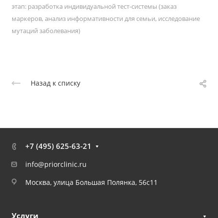
этап: разработка индивидуальной тест-системы (заказ
маркеров, анализ информативности для семьи, исследование
мутаций заболевания)
Назад к списку
+7 (495) 625-63-21
info@priorclinic.ru
Москва, улица Большая Полянка, 56с11
Услуги