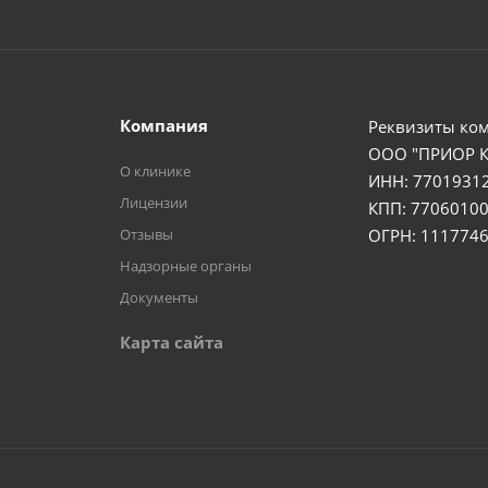
Компания
Реквизиты ко
ООО "ПРИОР 
О клинике
ИНН: 7701931
Лицензии
КПП: 77060100
Отзывы
ОГРН: 111774
Надзорные органы
Документы
Карта сайта