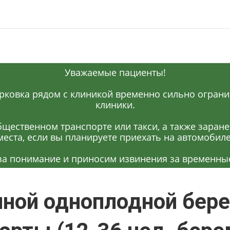
Уважаемые пациенты!
рковка рядом с клиникой временно сильно огранич
клиники.
щественном транспорте или такси, а также заран
места, если вы планируете приехать на автомобиле
за понимание и приносим извинения за временные
ной одноплодной бере