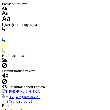
Размер шрифта
Цвет фона и шрифта
Изображения
Озвучивание текста
Обычная версия сайта
+7 (495) 625-63-21
+7 (495) 625-63-21
E-mail