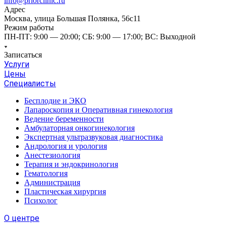
info@priorclinic.ru
Адрес
Москва, улица Большая Полянка, 56с11
Режим работы
ПН-ПТ: 9:00 — 20:00; СБ: 9:00 — 17:00; ВС: Выходной
Записаться
Услуги
Цены
Специалисты
Бесплодие и ЭКО
Лапароскопия и Оперативная гинекология
Ведение беременности
Амбулаторная онкогинекология
Экспертная ультразвуковая диагностика
Андрология и урология
Анестезиология
Терапия и эндокринология
Гематология
Администрация
Пластическая хирургия
Психолог
О центре