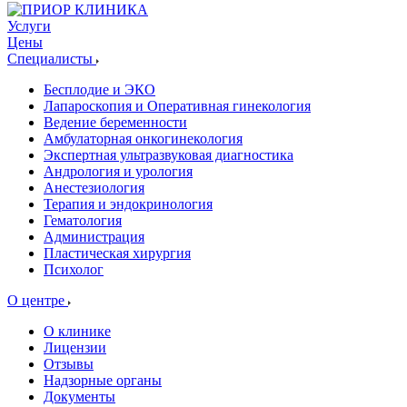
Услуги
Цены
Специалисты
Бесплодие и ЭКО
Лапароскопия и Оперативная гинекология
Ведение беременности
Амбулаторная онкогинекология
Экспертная ультразвуковая диагностика
Андрология и урология
Анестезиология
Терапия и эндокринология
Гематология
Администрация
Пластическая хирургия
Психолог
О центре
О клинике
Лицензии
Отзывы
Надзорные органы
Документы