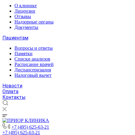
О клинике
Лицензии
Отзывы
Надзорные органы
Документы
Пациентам
Вопросы и ответы
Памятки
Списки анализов
Расписание врачей
Диспансеризация
Налоговый вычет
Новости
Оплата
Контакты
+7 (495) 625-63-21
+7 (495) 625-63-21