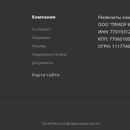
Компания
Реквизиты ко
ООО "ПРИОР 
О клинике
ИНН: 7701931
Лицензии
КПП: 77060100
Отзывы
ОГРН: 111774
Надзорные органы
Документы
Карта сайта
Политика конфиденциальности