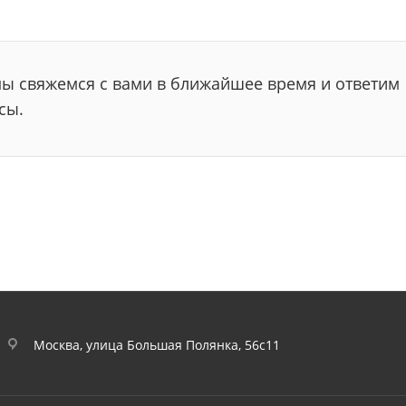
мы свяжемся с вами в ближайшее время и ответим
сы.
Москва, улица Большая Полянка, 56с11