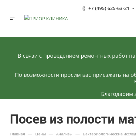
+7 (495) 625-63-21
В связи с проведением ремонтных работ па
По возможности просим вас приезжать на об
Благодарим 
Посев из полости ма
—
—
—
Главная
Цены
Анализы
Бактериологические иссле