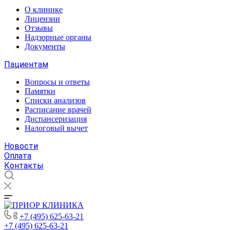
О клинике
Лицензии
Отзывы
Надзорные органы
Документы
Пациентам
Вопросы и ответы
Памятки
Списки анализов
Расписание врачей
Диспансеризация
Налоговый вычет
Новости
Оплата
Контакты
+7 (495) 625-63-21
+7 (495) 625-63-21