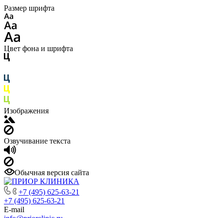
Размер шрифта
Цвет фона и шрифта
Изображения
Озвучивание текста
Обычная версия сайта
+7 (495) 625-63-21
+7 (495) 625-63-21
E-mail