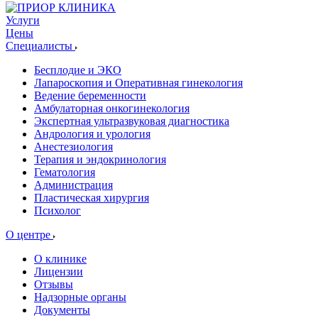
Услуги
Цены
Специалисты
Бесплодие и ЭКО
Лапароскопия и Оперативная гинекология
Ведение беременности
Амбулаторная онкогинекология
Экспертная ультразвуковая диагностика
Андрология и урология
Анестезиология
Терапия и эндокринология
Гематология
Администрация
Пластическая хирургия
Психолог
О центре
О клинике
Лицензии
Отзывы
Надзорные органы
Документы