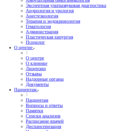
Амбулаторная онкогинекология
Экспертная ультразвуковая диагностика
Андрология и урология
Анестезиология
Терапия и эндокринология
Гематология
Администрация
Пластическая хирургия
Психолог
О центре
О центре
О клинике
Лицензии
Отзывы
Надзорные органы
Документы
Пациентам
Пациентам
Вопросы и ответы
Памятки
Списки анализов
Расписание врачей
Диспансеризация