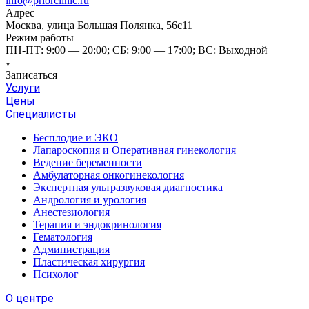
info@priorclinic.ru
Адрес
Москва, улица Большая Полянка, 56с11
Режим работы
ПН-ПТ: 9:00 — 20:00; СБ: 9:00 — 17:00; ВС: Выходной
Записаться
Услуги
Цены
Специалисты
Бесплодие и ЭКО
Лапароскопия и Оперативная гинекология
Ведение беременности
Амбулаторная онкогинекология
Экспертная ультразвуковая диагностика
Андрология и урология
Анестезиология
Терапия и эндокринология
Гематология
Администрация
Пластическая хирургия
Психолог
О центре