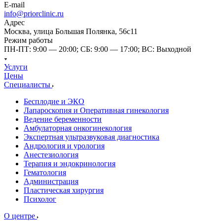
E-mail
info@priorclinic.ru
Адрес
Москва, улица Большая Полянка, 56с11
Режим работы
ПН-ПТ: 9:00 — 20:00; СБ: 9:00 — 17:00; ВС: Выходной
Услуги
Цены
Специалисты
Бесплодие и ЭКО
Лапароскопия и Оперативная гинекология
Ведение беременности
Амбулаторная онкогинекология
Экспертная ультразвуковая диагностика
Андрология и урология
Анестезиология
Терапия и эндокринология
Гематология
Администрация
Пластическая хирургия
Психолог
О центре