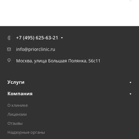
+7 (495) 625-63-21
info@priorclinic.ru
Москва, улица Большая Полянка, 56с11
Услуги
Компания
О клинике
Лицензии
Отзывы
Надзорные органы