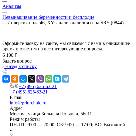
—
Анализы
—
Невынашивание беременности и бесплодие
—
Инверсия пола 46, XY: анализ наличия гена SRY (0844)
Оформите заявку на сайте, мы свяжемся с вами в ближайшее
время и ответим на все интересующие вопросы.
6 100 ₽
Задать вопрос
Назад к списку
+7 (495) 625-63-21
+7 (495) 625-63-21
E-mail
info@priorclinic.ru
Адрес
Москва, улица Большая Полянка, 56с11
Режим работы
ПН-ПТ: 9:00 — 20:00; СБ: 9:00 — 17:00; ВС: Выходной