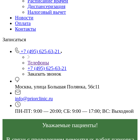
Расписание врачей
Диспансеризация
Налоговый вычет
Новости
Оплата
Контакты
Записаться
+7 (495) 625-63-21
Телефоны
+7 (495) 625-63-21
Заказать звонок
Москва, улица Большая Полянка, 56с11
info@priorclinic.ru
ПН-ПТ: 9:00 — 20:00; СБ: 9:00 — 17:00; ВС: Выходной
Уважаемые пациенты!
В связи с проведением ремонтных работ парковка