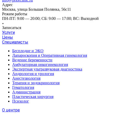
info@priorclinic.ru
Адрес
Москва, улица Большая Полянка, 56с11
Режим работы
ПН-ПТ: 9:00 — 20:00; СБ: 9:00 — 17:00; ВС: Выходной
Записаться
Услуги
Цены
Специалисты
Бесплодие и ЭКО
Лапароскопия и Оперативная гинекология
Ведение беременности
Амбулаторная онкогинекология
Экспертная ультразвуковая диагностика
Андрология и урология
Анестезиология
Терапия и эндокринология
Гематология
Администрация
Пластическая хирургия
Психолог
О центре