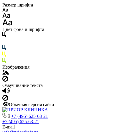
Размер шрифта
Цвет фона и шрифта
Изображения
Озвучивание текста
Обычная версия сайта
+7 (495) 625-63-21
+7 (495) 625-63-21
E-mail