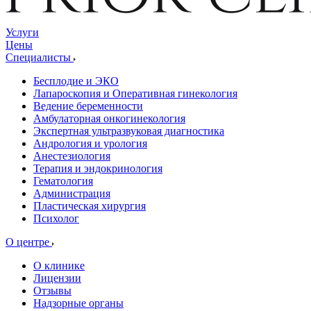
Услуги
Цены
Специалисты
Бесплодие и ЭКО
Лапароскопия и Оперативная гинекология
Ведение беременности
Амбулаторная онкогинекология
Экспертная ультразвуковая диагностика
Андрология и урология
Анестезиология
Терапия и эндокринология
Гематология
Администрация
Пластическая хирургия
Психолог
О центре
О клинике
Лицензии
Отзывы
Надзорные органы