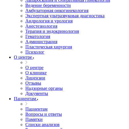
Лапароскопия и Оперативная гинекология
Ведение беременности
Амбулаторная онкогинекология
Экспертная ультразвуковая диагностика
Андрология и урология
Анестезиология
Терапия и эндокринология
Гематология
Администрация
Пластическая хирургия
Психолог
О центре
О центре
О клинике
Лицензии
Отзывы
Надзорные органы
Документы
Пациентам
Пациентам
Вопросы и ответы
Памятки
Списки анализов