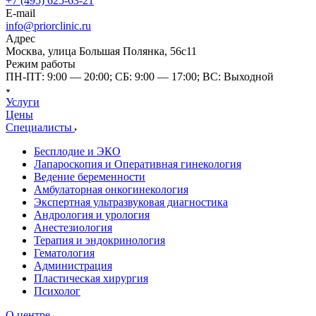
+7 (495) 625-63-21
E-mail
info@priorclinic.ru
Адрес
Москва, улица Большая Полянка, 56с11
Режим работы
ПН-ПТ: 9:00 — 20:00; СБ: 9:00 — 17:00; ВС: Выходной
Услуги
Цены
Специалисты
Бесплодие и ЭКО
Лапароскопия и Оперативная гинекология
Ведение беременности
Амбулаторная онкогинекология
Экспертная ультразвуковая диагностика
Андрология и урология
Анестезиология
Терапия и эндокринология
Гематология
Администрация
Пластическая хирургия
Психолог
О центре