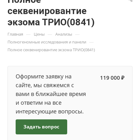
секвенировантие
экзома ТРИО(0841)
—
—
—
Главная
Цены
Анализы
—
Полногеномные исследования и панели
Полное секвенировантие экзома ТРИО(0841)
Оформите заявку на
119 000 ₽
сайте, мы свяжемся с
вами в ближайшее время
и ответим на все
интересующие вопросы.
Задать вопрос