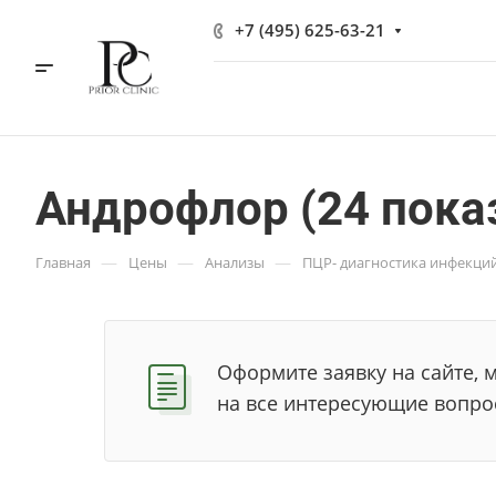
+7 (495) 625-63-21
Андрофлор (24 пока
—
—
—
Главная
Цены
Анализы
ПЦР- диагностика инфекци
Оформите заявку на сайте, 
на все интересующие вопро