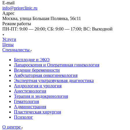
E-mail
info@priorclinic.ru
Адрес
Москва, улица Большая Полянка, 56с11
Режим работы
ПН-ПТ: 9:00 — 20:00; СБ: 9:00 — 17:00; ВС: Выходной
Услуги
Цены
Специалисты
Бесплодие и ЭКО
Лапароскопия и Оперативная гинекология
Ведение беременности
Амбулаторная онкогинекология
Экспертная ультразвуковая диагностика
Андрология и урология
Анестезиология
Терапия и эндокринология
Гематология
Администрация
Пластическая хирургия
Психолог
О центре