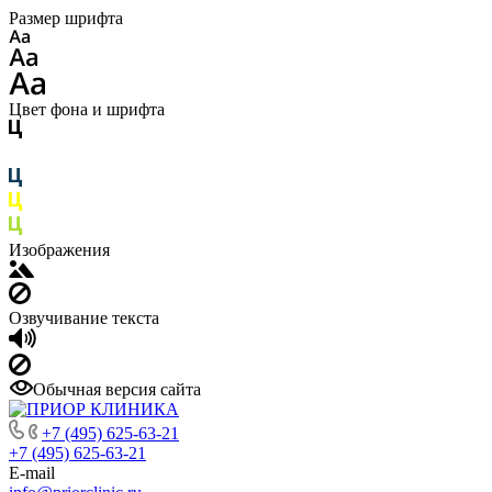
Размер шрифта
Цвет фона и шрифта
Изображения
Озвучивание текста
Обычная версия сайта
+7 (495) 625-63-21
+7 (495) 625-63-21
E-mail