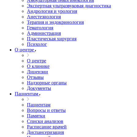
Амбулаторная онкогинекология
Экспертная ультразвуковая диагностика
Андрология и урология
Анестезиология
Терапия и эндокринология
Гематология
Администрация
Пластическая хирургия
Психолог
О центре
О центре
О клинике
Лицензии
Отзывы
Надзорные органы
Документы
Пациентам
Пациентам
Вопросы и ответы
Памятки
Списки анализов
Расписание врачей
Диспансеризация