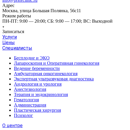
info@priorclinic.ru
Адрес
Москва, улица Большая Полянка, 56с11
Режим работы
ПН-ПТ: 9:00 — 20:00; СБ: 9:00 — 17:00; ВС: Выходной
Записаться
Услуги
Цены
Специалисты
Бесплодие и ЭКО
Лапароскопия и Оперативная гинекология
Ведение беременности
Амбулаторная онкогинекология
Экспертная ультразвуковая диагностика
Андрология и урология
Анестезиология
Терапия и эндокринология
Гематология
Администрация
Пластическая хирургия
Психолог
О центре