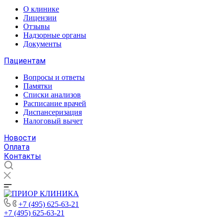
О клинике
Лицензии
Отзывы
Надзорные органы
Документы
Пациентам
Вопросы и ответы
Памятки
Списки анализов
Расписание врачей
Диспансеризация
Налоговый вычет
Новости
Оплата
Контакты
+7 (495) 625-63-21
+7 (495) 625-63-21