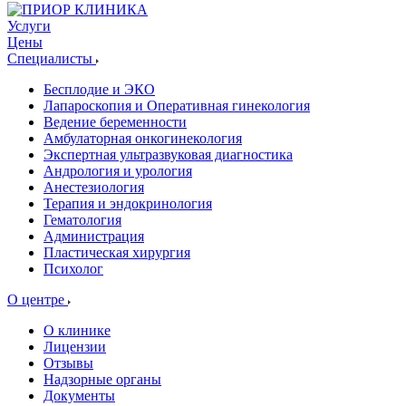
Услуги
Цены
Специалисты
Бесплодие и ЭКО
Лапароскопия и Оперативная гинекология
Ведение беременности
Амбулаторная онкогинекология
Экспертная ультразвуковая диагностика
Андрология и урология
Анестезиология
Терапия и эндокринология
Гематология
Администрация
Пластическая хирургия
Психолог
О центре
О клинике
Лицензии
Отзывы
Надзорные органы
Документы