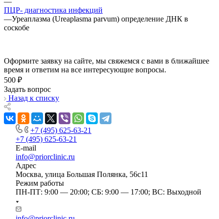
—
ПЦР- диагностика инфекций
—
Уреаплазма (Ureaplasma parvum) определение ДНК в
соскобе
Оформите заявку на сайте, мы свяжемся с вами в ближайшее
время и ответим на все интересующие вопросы.
500 ₽
Задать вопрос
Назад к списку
+7 (495) 625-63-21
+7 (495) 625-63-21
E-mail
info@priorclinic.ru
Адрес
Москва, улица Большая Полянка, 56с11
Режим работы
ПН-ПТ: 9:00 — 20:00; СБ: 9:00 — 17:00; ВС: Выходной
info@priorclinic.ru