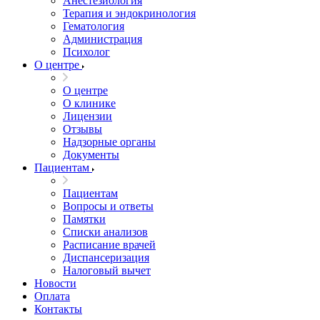
Анестезиология
Терапия и эндокринология
Гематология
Администрация
Психолог
О центре
О центре
О клинике
Лицензии
Отзывы
Надзорные органы
Документы
Пациентам
Пациентам
Вопросы и ответы
Памятки
Списки анализов
Расписание врачей
Диспансеризация
Налоговый вычет
Новости
Оплата
Контакты