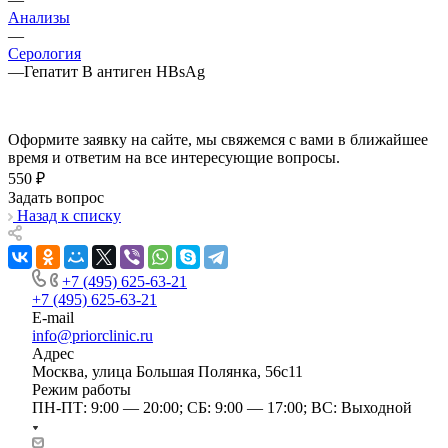
Анализы
—
Серология
—
Гепатит В антиген HBsAg
Оформите заявку на сайте, мы свяжемся с вами в ближайшее
время и ответим на все интересующие вопросы.
550 ₽
Задать вопрос
Назад к списку
+7 (495) 625-63-21
+7 (495) 625-63-21
E-mail
info@priorclinic.ru
Адрес
Москва, улица Большая Полянка, 56с11
Режим работы
ПН-ПТ: 9:00 — 20:00; СБ: 9:00 — 17:00; ВС: Выходной