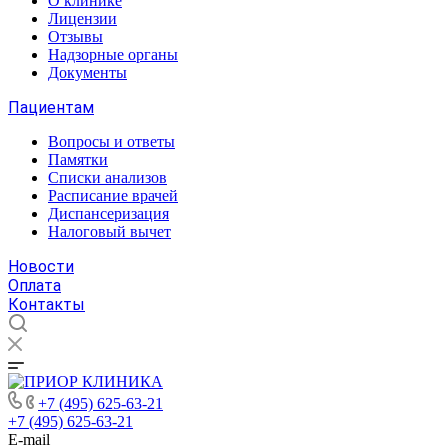
О клинике
Лицензии
Отзывы
Надзорные органы
Документы
Пациентам
Вопросы и ответы
Памятки
Списки анализов
Расписание врачей
Диспансеризация
Налоговый вычет
Новости
Оплата
Контакты
+7 (495) 625-63-21
+7 (495) 625-63-21
E-mail