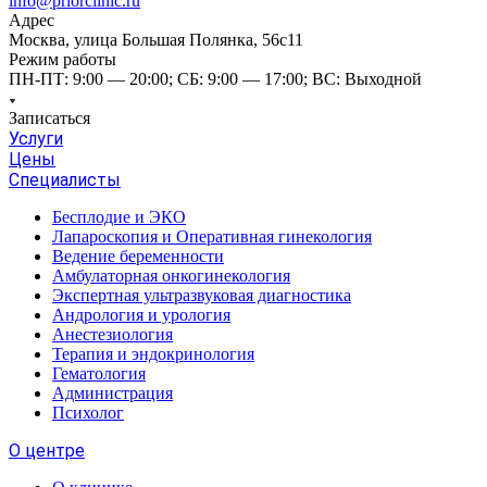
info@priorclinic.ru
Адрес
Москва, улица Большая Полянка, 56с11
Режим работы
ПН-ПТ: 9:00 — 20:00; СБ: 9:00 — 17:00; ВС: Выходной
Записаться
Услуги
Цены
Специалисты
Бесплодие и ЭКО
Лапароскопия и Оперативная гинекология
Ведение беременности
Амбулаторная онкогинекология
Экспертная ультразвуковая диагностика
Андрология и урология
Анестезиология
Терапия и эндокринология
Гематология
Администрация
Психолог
О центре