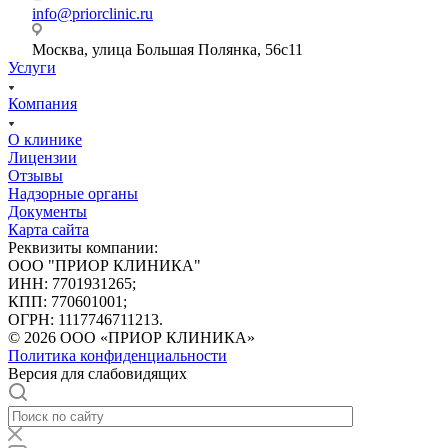
info@priorclinic.ru
Москва, улица Большая Полянка, 56с11
Услуги
Компания
О клинике
Лицензии
Отзывы
Надзорные органы
Документы
Карта сайта
Реквизиты компании:
ООО "ПРИОР КЛИНИКА"
ИНН: 7701931265;
КПП: 770601001;
ОГРН: 1117746711213.
© 2026 ООО «ПРИОР КЛИНИКА»
Политика конфиденциальности
Версия для слабовидящих