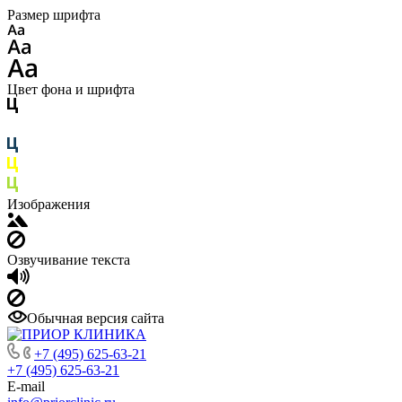
Размер шрифта
Цвет фона и шрифта
Изображения
Озвучивание текста
Обычная версия сайта
+7 (495) 625-63-21
+7 (495) 625-63-21
E-mail