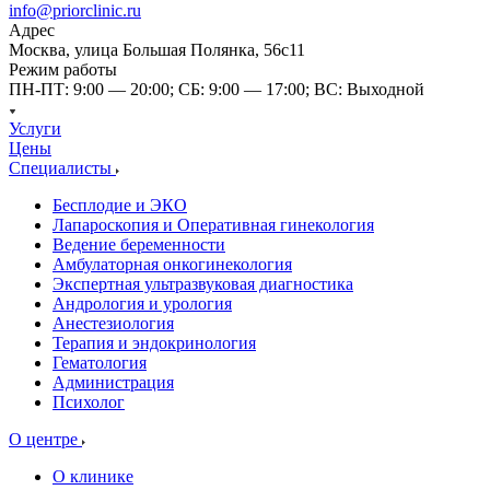
info@priorclinic.ru
Адрес
Москва, улица Большая Полянка, 56с11
Режим работы
ПН-ПТ: 9:00 — 20:00; СБ: 9:00 — 17:00; ВС: Выходной
Услуги
Цены
Специалисты
Бесплодие и ЭКО
Лапароскопия и Оперативная гинекология
Ведение беременности
Амбулаторная онкогинекология
Экспертная ультразвуковая диагностика
Андрология и урология
Анестезиология
Терапия и эндокринология
Гематология
Администрация
Психолог
О центре
О клинике