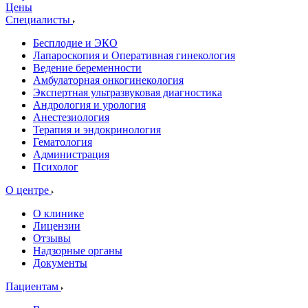
Цены
Специалисты
Бесплодие и ЭКО
Лапароскопия и Оперативная гинекология
Ведение беременности
Амбулаторная онкогинекология
Экспертная ультразвуковая диагностика
Андрология и урология
Анестезиология
Терапия и эндокринология
Гематология
Администрация
Психолог
О центре
О клинике
Лицензии
Отзывы
Надзорные органы
Документы
Пациентам