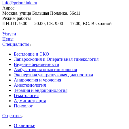
info@priorclinic.ru
Адрес
Москва, улица Большая Полянка, 56с11
Режим работы
ПН-ПТ: 9:00 — 20:00; СБ: 9:00 — 17:00; ВС: Выходной
Услуги
Цены
Специалисты
Бесплодие и ЭКО
Лапароскопия и Оперативная гинекология
Ведение беременности
Амбулаторная онкогинекология
Экспертная ультразвуковая диагностика
Андрология и урология
Анестезиология
Терапия и эндокринология
Гематология
Администрация
Психолог
О центре
О клинике