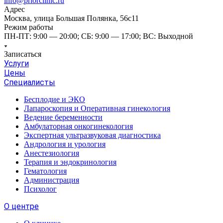
info@priorclinic.ru
Адрес
Москва, улица Большая Полянка, 56с11
Режим работы
ПН-ПТ: 9:00 — 20:00; СБ: 9:00 — 17:00; ВС: Выходной
Записаться
Услуги
Цены
Специалисты
Бесплодие и ЭКО
Лапароскопия и Оперативная гинекология
Ведение беременности
Амбулаторная онкогинекология
Экспертная ультразвуковая диагностика
Андрология и урология
Анестезиология
Терапия и эндокринология
Гематология
Администрация
Психолог
О центре