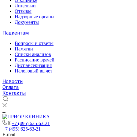
О клинике
Лицензии
Отзывы
Надзорные органы
Документы
Пациентам
Вопросы и ответы
Памятки
Списки анализов
Расписание врачей
Диспансеризация
Налоговый вычет
Новости
Оплата
Контакты
+7 (495) 625-63-21
+7 (495) 625-63-21
E-mail