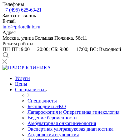
Телефоны
+7 (495) 625-63-21
Заказать звонок
E-mail
info@priorclinic.ru
Адрес
Москва, улица Большая Полянка, 56с11
Режим работы
ПН-ПТ: 9:00 — 20:00; СБ: 9:00 — 17:00; ВС: Выходной
Услуги
Цены
Специалисты
Специалисты
Бесплодие и ЭКО
Лапароскопия и Оперативная гинекология
Ведение беременности
Амбулаторная онкогинекология
Экспертная ультразвуковая диагностика
Андрология и урология