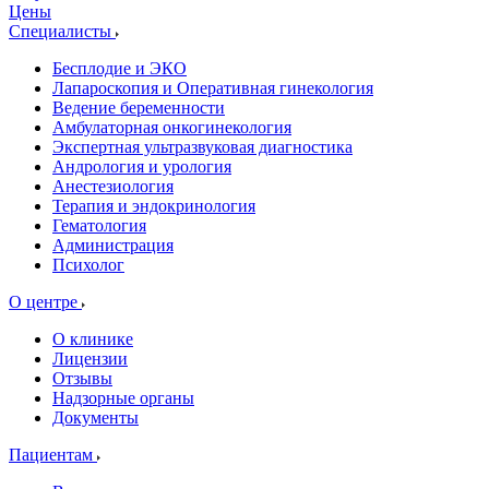
Цены
Специалисты
Бесплодие и ЭКО
Лапароскопия и Оперативная гинекология
Ведение беременности
Амбулаторная онкогинекология
Экспертная ультразвуковая диагностика
Андрология и урология
Анестезиология
Терапия и эндокринология
Гематология
Администрация
Психолог
О центре
О клинике
Лицензии
Отзывы
Надзорные органы
Документы
Пациентам