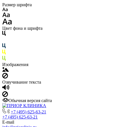
Размер шрифта
Цвет фона и шрифта
Изображения
Озвучивание текста
Обычная версия сайта
+7 (495) 625-63-21
+7 (495) 625-63-21
E-mail