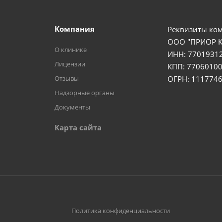
Компания
Реквизиты ко
ООО "ПРИОР 
О клинике
ИНН: 7701931
Лицензии
КПП: 77060100
Отзывы
ОГРН: 111774
Надзорные органы
Документы
Карта сайта
Политика конфиденциальности