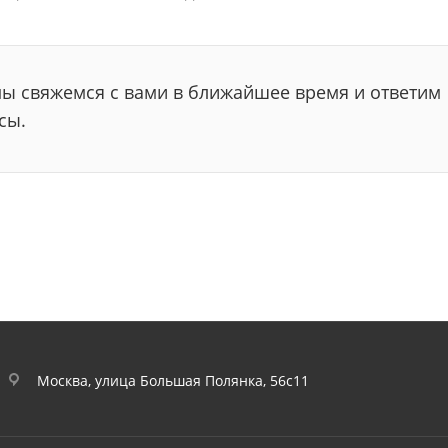
мы свяжемся с вами в ближайшее время и ответим
сы.
Москва, улица Большая Полянка, 56с11