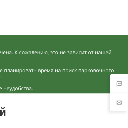
ена. К сожалению, это не зависит от нашей
ее планировать время на поиск парковочного
.
 неудобства.
й