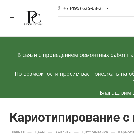
+7 (495) 625-63-21
В связи с проведением ремонтных работ па
По возможности просим вас приезжать на об
Благодарим 
Кариотипирование с
—
—
—
—
Главная
Цены
Анализы
Цитогенетика
Кариоти