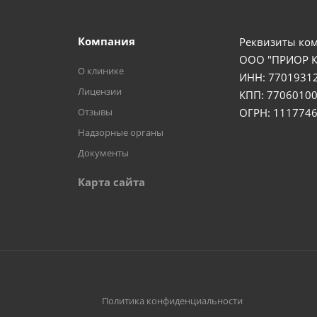
Компания
Реквизиты ко
ООО "ПРИОР 
О клинике
ИНН: 7701931
Лицензии
КПП: 77060100
Отзывы
ОГРН: 111774
Надзорные органы
Документы
Карта сайта
Политика конфиденциальности