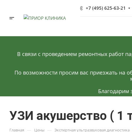
+7 (495) 625-63-21
В связи с проведением ремонтных работ па
По возможности просим вас приезжать на об
Благодарим 
УЗИ акушерство ( 1 
—
—
Главная
Цены
Экспертная ультразвуковая диагностика