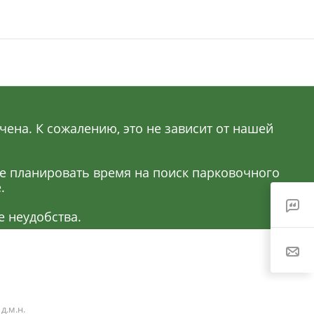
ена. К сожалению, это не зависит от нашей
ее планировать время на поиск парковочного
.
 неудобства.
д.м.н.