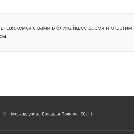
мы свяжемся с вами в ближайшее время и ответим
сы.
Москва, улица Большая Полянка, 56с11