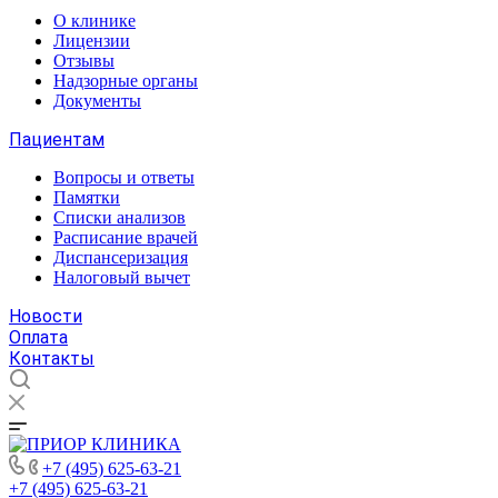
О клинике
Лицензии
Отзывы
Надзорные органы
Документы
Пациентам
Вопросы и ответы
Памятки
Списки анализов
Расписание врачей
Диспансеризация
Налоговый вычет
Новости
Оплата
Контакты
+7 (495) 625-63-21
+7 (495) 625-63-21