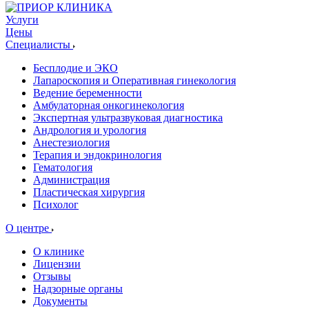
Услуги
Цены
Специалисты
Бесплодие и ЭКО
Лапароскопия и Оперативная гинекология
Ведение беременности
Амбулаторная онкогинекология
Экспертная ультразвуковая диагностика
Андрология и урология
Анестезиология
Терапия и эндокринология
Гематология
Администрация
Пластическая хирургия
Психолог
О центре
О клинике
Лицензии
Отзывы
Надзорные органы
Документы