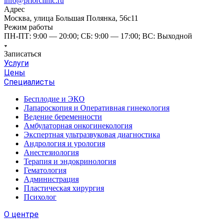
info@priorclinic.ru
Адрес
Москва, улица Большая Полянка, 56с11
Режим работы
ПН-ПТ: 9:00 — 20:00; СБ: 9:00 — 17:00; ВС: Выходной
Записаться
Услуги
Цены
Специалисты
Бесплодие и ЭКО
Лапароскопия и Оперативная гинекология
Ведение беременности
Амбулаторная онкогинекология
Экспертная ультразвуковая диагностика
Андрология и урология
Анестезиология
Терапия и эндокринология
Гематология
Администрация
Пластическая хирургия
Психолог
О центре