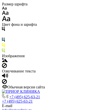
Размер шрифта
Цвет фона и шрифта
Изображения
Озвучивание текста
Обычная версия сайта
+7 (495) 625-63-21
+7 (495) 625-63-21
E-mail