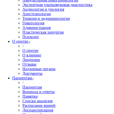
Амбулаторная онкогинекология
Экспертная ультразвуковая диагностика
Андрология и урология
Анестезиология
Терапия и эндокринология
Гематология
Администрация
Пластическая хирургия
Психолог
О центре
О центре
О клинике
Лицензии
Отзывы
Надзорные органы
Документы
Пациентам
Пациентам
Вопросы и ответы
Памятки
Списки анализов
Расписание врачей
Диспансеризация