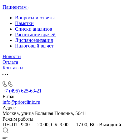
Пациентам
Вопросы и ответы
Памятки
Списки анализов
Расписание врачей
Диспансеризация
Налоговый вычет
Новости
Оплата
Контакты
+7 (495) 625-63-21
E-mail
info@priorclinic.ru
Адрес
Москва, улица Большая Полянка, 56с11
Режим работы
ПН-ПТ: 9:00 — 20:00; СБ: 9:00 — 17:00; ВС: Выходной