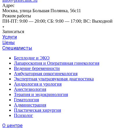
info@priorclinic.ru
Адрес
Москва, улица Большая Полянка, 56с11
Режим работы
ПН-ПТ: 9:00 — 20:00; СБ: 9:00 — 17:00; ВС: Выходной
Записаться
Услуги
Цены
Специалисты
Бесплодие и ЭКО
Лапароскопия и Оперативная гинекология
Ведение беременности
Амбулаторная онкогинекология
Экспертная ультразвуковая диагностика
Андрология и урология
Анестезиология
Терапия и эндокринология
Гематология
Администрация
Пластическая хирургия
Психолог
О центре