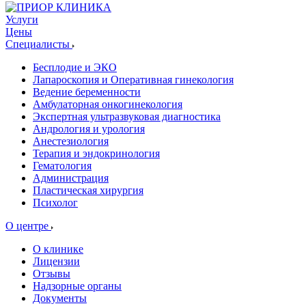
Услуги
Цены
Специалисты
Бесплодие и ЭКО
Лапароскопия и Оперативная гинекология
Ведение беременности
Амбулаторная онкогинекология
Экспертная ультразвуковая диагностика
Андрология и урология
Анестезиология
Терапия и эндокринология
Гематология
Администрация
Пластическая хирургия
Психолог
О центре
О клинике
Лицензии
Отзывы
Надзорные органы
Документы