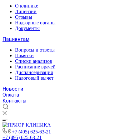
О клинике
Лицензии
Отзывы
Надзорные органы
Документы
Пациентам
Вопросы и ответы
Памятки
Списки анализов
Расписание врачей
Диспансеризация
Налоговый вычет
Новости
Оплата
Контакты
+7 (495) 625-63-21
+7 (495) 625-63-21