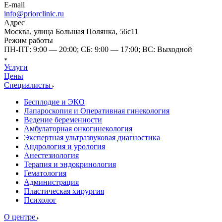
E-mail
info@priorclinic.ru
Адрес
Москва, улица Большая Полянка, 56с11
Режим работы
ПН-ПТ: 9:00 — 20:00; СБ: 9:00 — 17:00; ВС: Выходной
Услуги
Цены
Специалисты
Бесплодие и ЭКО
Лапароскопия и Оперативная гинекология
Ведение беременности
Амбулаторная онкогинекология
Экспертная ультразвуковая диагностика
Андрология и урология
Анестезиология
Терапия и эндокринология
Гематология
Администрация
Пластическая хирургия
Психолог
О центре