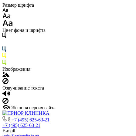
Размер шрифта
Цвет фона и шрифта
Изображения
Озвучивание текста
Обычная версия сайта
+7 (495) 625-63-21
+7 (495) 625-63-21
E-mail