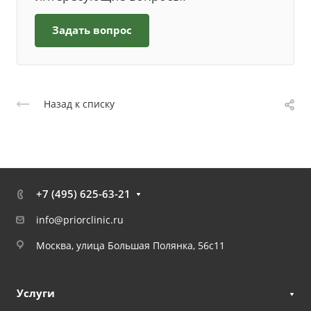
Задать вопрос
Назад к списку
+7 (495) 625-63-21
info@priorclinic.ru
Москва, улица Большая Полянка, 56с11
Услуги