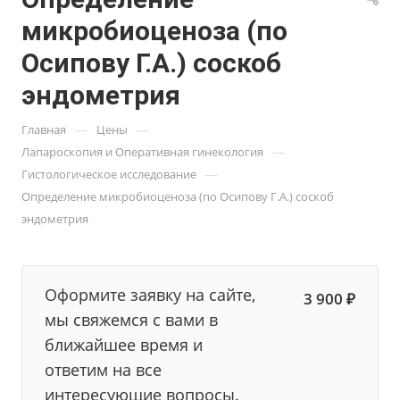
микробиоценоза (по
Осипову Г.А.) соскоб
эндометрия
—
—
Главная
Цены
—
Лапароскопия и Оперативная гинекология
—
Гистологическое исследование
Определение микробиоценоза (по Осипову Г.А.) соскоб
эндометрия
Оформите заявку на сайте,
3 900 ₽
мы свяжемся с вами в
ближайшее время и
ответим на все
интересующие вопросы.