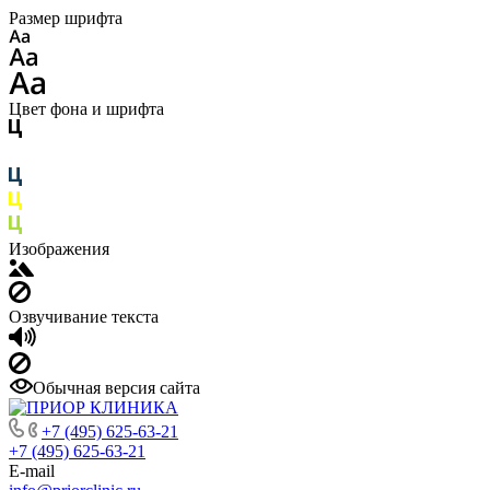
Размер шрифта
Цвет фона и шрифта
Изображения
Озвучивание текста
Обычная версия сайта
+7 (495) 625-63-21
+7 (495) 625-63-21
E-mail