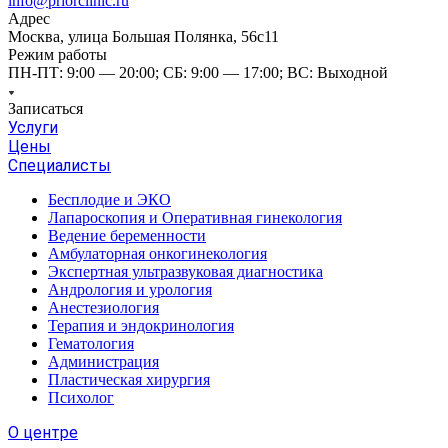
info@priorclinic.ru
Адрес
Москва, улица Большая Полянка, 56с11
Режим работы
ПН-ПТ: 9:00 — 20:00; СБ: 9:00 — 17:00; ВС: Выходной
Записаться
Услуги
Цены
Специалисты
Бесплодие и ЭКО
Лапароскопия и Оперативная гинекология
Ведение беременности
Амбулаторная онкогинекология
Экспертная ультразвуковая диагностика
Андрология и урология
Анестезиология
Терапия и эндокринология
Гематология
Администрация
Пластическая хирургия
Психолог
О центре