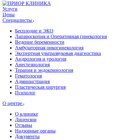
Услуги
Цены
Специалисты
Бесплодие и ЭКО
Лапароскопия и Оперативная гинекология
Ведение беременности
Амбулаторная онкогинекология
Экспертная ультразвуковая диагностика
Андрология и урология
Анестезиология
Терапия и эндокринология
Гематология
Администрация
Пластическая хирургия
Психолог
О центре
О клинике
Лицензии
Отзывы
Надзорные органы
Документы