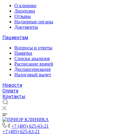
О клинике
Лицензии
Отзывы
Надзорные органы
Документы
Пациентам
Вопросы и ответы
Памятки
Списки анализов
Расписание врачей
Диспансеризация
Налоговый вычет
Новости
Оплата
Контакты
+7 (495) 625-63-21
+7 (495) 625-63-21