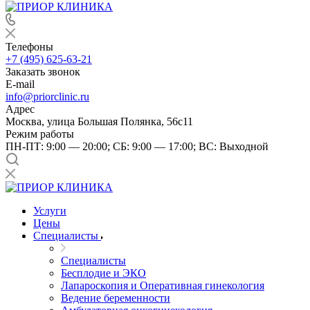
Телефоны
+7 (495) 625-63-21
Заказать звонок
E-mail
info@priorclinic.ru
Адрес
Москва, улица Большая Полянка, 56с11
Режим работы
ПН-ПТ: 9:00 — 20:00; СБ: 9:00 — 17:00; ВС: Выходной
Услуги
Цены
Специалисты
Специалисты
Бесплодие и ЭКО
Лапароскопия и Оперативная гинекология
Ведение беременности