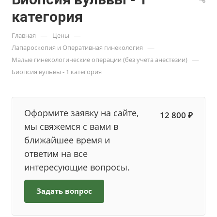
категория
—
—
Главная
Цены
—
Лапароскопия и Оперативная гинекология
—
Малые гинекологические операции (без учета анестезии)
Биопсия вульвы - 1 категория
Оформите заявку на сайте,
12 800 ₽
мы свяжемся с вами в
ближайшее время и
ответим на все
интересующие вопросы.
Задать вопрос