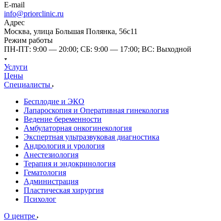
E-mail
info@priorclinic.ru
Адрес
Москва, улица Большая Полянка, 56с11
Режим работы
ПН-ПТ: 9:00 — 20:00; СБ: 9:00 — 17:00; ВС: Выходной
Услуги
Цены
Специалисты
Бесплодие и ЭКО
Лапароскопия и Оперативная гинекология
Ведение беременности
Амбулаторная онкогинекология
Экспертная ультразвуковая диагностика
Андрология и урология
Анестезиология
Терапия и эндокринология
Гематология
Администрация
Пластическая хирургия
Психолог
О центре