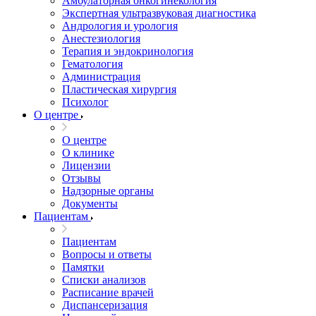
Амбулаторная онкогинекология
Экспертная ультразвуковая диагностика
Андрология и урология
Анестезиология
Терапия и эндокринология
Гематология
Администрация
Пластическая хирургия
Психолог
О центре
О центре
О клинике
Лицензии
Отзывы
Надзорные органы
Документы
Пациентам
Пациентам
Вопросы и ответы
Памятки
Списки анализов
Расписание врачей
Диспансеризация