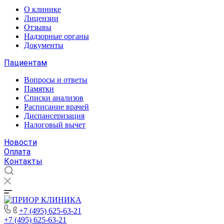
О клинике
Лицензии
Отзывы
Надзорные органы
Документы
Пациентам
Вопросы и ответы
Памятки
Списки анализов
Расписание врачей
Диспансеризация
Налоговый вычет
Новости
Оплата
Контакты
+7 (495) 625-63-21
+7 (495) 625-63-21