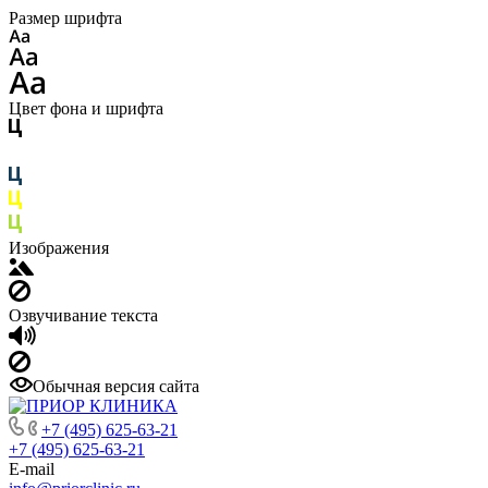
Размер шрифта
Цвет фона и шрифта
Изображения
Озвучивание текста
Обычная версия сайта
+7 (495) 625-63-21
+7 (495) 625-63-21
E-mail