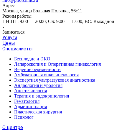
info@priorclinic.ru
Адрес
Москва, улица Большая Полянка, 56с11
Режим работы
ПН-ПТ: 9:00 — 20:00; СБ: 9:00 — 17:00; ВС: Выходной
Записаться
Услуги
Цены
Специалисты
Бесплодие и ЭКО
Лапароскопия и Оперативная гинекология
Ведение беременности
Амбулаторная онкогинекология
Экспертная ультразвуковая диагностика
Андрология и урология
Анестезиология
Терапия и эндокринология
Гематология
Администрация
Пластическая хирургия
Психолог
О центре