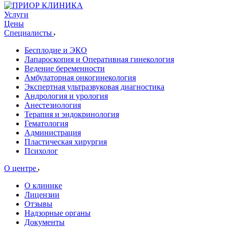
Услуги
Цены
Специалисты
Бесплодие и ЭКО
Лапароскопия и Оперативная гинекология
Ведение беременности
Амбулаторная онкогинекология
Экспертная ультразвуковая диагностика
Андрология и урология
Анестезиология
Терапия и эндокринология
Гематология
Администрация
Пластическая хирургия
Психолог
О центре
О клинике
Лицензии
Отзывы
Надзорные органы
Документы