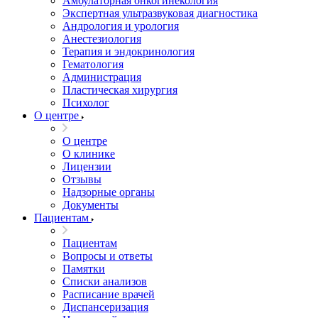
Амбулаторная онкогинекология
Экспертная ультразвуковая диагностика
Андрология и урология
Анестезиология
Терапия и эндокринология
Гематология
Администрация
Пластическая хирургия
Психолог
О центре
О центре
О клинике
Лицензии
Отзывы
Надзорные органы
Документы
Пациентам
Пациентам
Вопросы и ответы
Памятки
Списки анализов
Расписание врачей
Диспансеризация