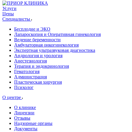
Услуги
Цены
Специалисты
Бесплодие и ЭКО
Лапароскопия и Оперативная гинекология
Ведение беременности
Амбулаторная онкогинекология
Экспертная ультразвуковая диагностика
Андрология и урология
Анестезиология
Терапия и эндокринология
Гематология
Администрация
Пластическая хирургия
Психолог
О центре
О клинике
Лицензии
Отзывы
Надзорные органы
Документы