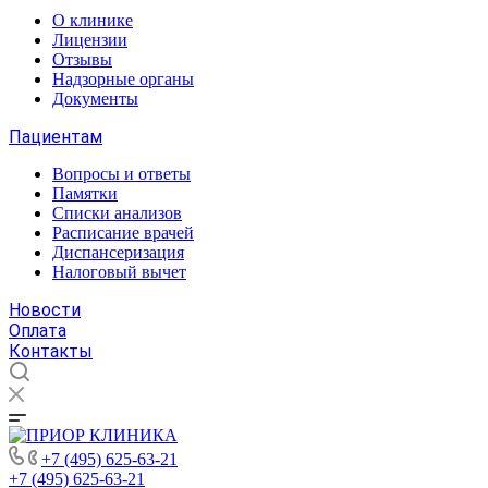
О клинике
Лицензии
Отзывы
Надзорные органы
Документы
Пациентам
Вопросы и ответы
Памятки
Списки анализов
Расписание врачей
Диспансеризация
Налоговый вычет
Новости
Оплата
Контакты
+7 (495) 625-63-21
+7 (495) 625-63-21