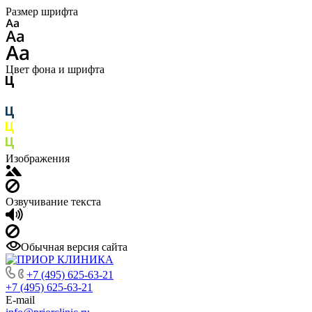
Размер шрифта
Цвет фона и шрифта
Изображения
Озвучивание текста
Обычная версия сайта
+7 (495) 625-63-21
+7 (495) 625-63-21
E-mail