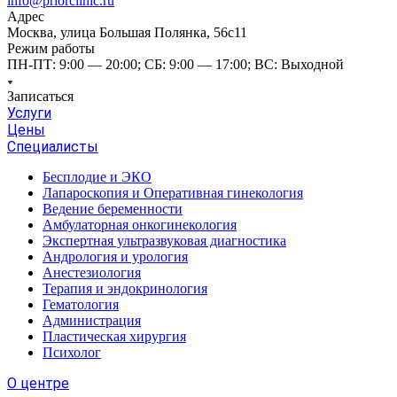
info@priorclinic.ru
Адрес
Москва, улица Большая Полянка, 56с11
Режим работы
ПН-ПТ: 9:00 — 20:00; СБ: 9:00 — 17:00; ВС: Выходной
Записаться
Услуги
Цены
Специалисты
Бесплодие и ЭКО
Лапароскопия и Оперативная гинекология
Ведение беременности
Амбулаторная онкогинекология
Экспертная ультразвуковая диагностика
Андрология и урология
Анестезиология
Терапия и эндокринология
Гематология
Администрация
Пластическая хирургия
Психолог
О центре