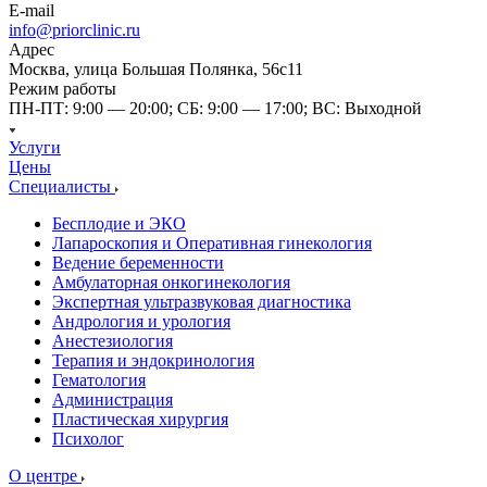
E-mail
info@priorclinic.ru
Адрес
Москва, улица Большая Полянка, 56с11
Режим работы
ПН-ПТ: 9:00 — 20:00; СБ: 9:00 — 17:00; ВС: Выходной
Услуги
Цены
Специалисты
Бесплодие и ЭКО
Лапароскопия и Оперативная гинекология
Ведение беременности
Амбулаторная онкогинекология
Экспертная ультразвуковая диагностика
Андрология и урология
Анестезиология
Терапия и эндокринология
Гематология
Администрация
Пластическая хирургия
Психолог
О центре