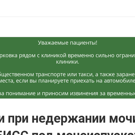
Уважаемые пациенты!
рковка рядом с клиникой временно сильно огранич
клиники.
щественном транспорте или такси, а также заран
места, если вы планируете приехать на автомобиле
за понимание и приносим извинения за временные
и при недержании мочи