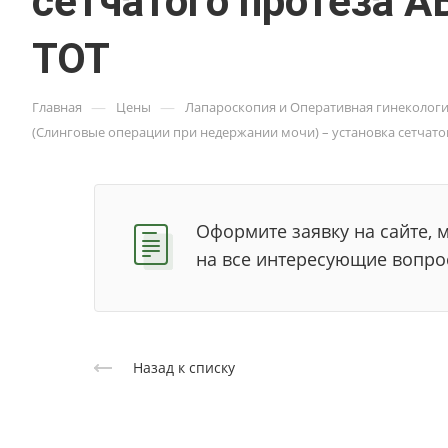
сетчатого протеза 
ТОТ
—
—
Главная
Цены
Лапароскопия и Оперативная гинеколог
(Слинговые операции при недержании мочи) – установка сетчат
Оформите заявку на сайте, 
на все интересующие вопро
Назад к списку