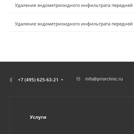
Удаление эндометриоидного инфильтрата передней 
Удаление эндометриоидного инфильтрата передней 
info@priorclinic.ru
+7 (495) 625-63-21
Услуги