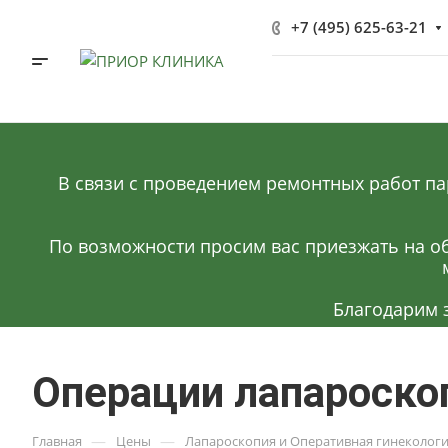
+7 (495) 625-63-21
В связи с проведением ремонтных работ па
По возможности просим вас приезжать на об
Благодарим 
Операции лапароско
—
—
Главная
Цены
Лапароскопия и Оперативная гинеколог