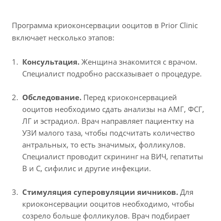
Программа криоконсервации ооцитов в Prior Clinic
включает несколько этапов:
Консультация.
Женщина знакомится с врачом.
Специалист подробно рассказывает о процедуре.
Обследование.
Перед криоконсервацией
ооцитов необходимо сдать анализы на АМГ, ФСГ,
ЛГ и эстрадиол. Врач направляет пациентку на
УЗИ малого таза, чтобы подсчитать количество
антральных, то есть значимых, фолликулов.
Специалист проводит скрининг на ВИЧ, гепатиты
В и С, сифилис и другие инфекции.
Стимуляция суперовуляции яичников.
Для
криоконсервации ооцитов необходимо, чтобы
созрело больше фолликулов. Врач подбирает