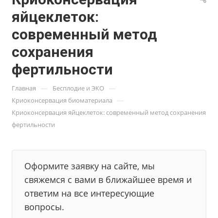
яйцеклеток:
современный метод
сохранения
фертильности
—
—
Главная
Бесплодие и ЭКО
—
Криоконсервация биоматериала
Криоконсервация яйцеклеток: современный метод сохранения
фертильности
Оформите заявку на сайте, мы
свяжемся с вами в ближайшее время и
ответим на все интересующие
вопросы.