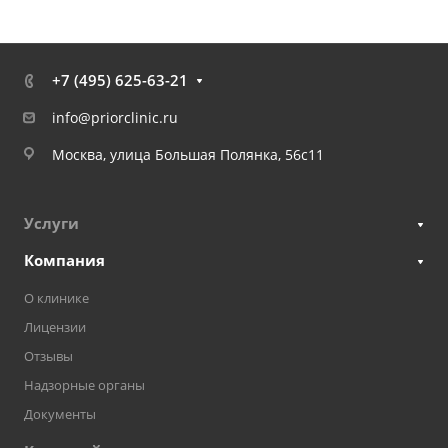
+7 (495) 625-63-21
info@priorclinic.ru
Москва, улица Большая Полянка, 56с11
Услуги
Компания
О клинике
Лицензии
Отзывы
Надзорные органы
Документы