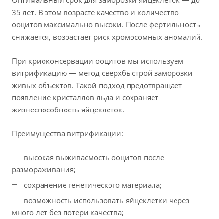
Оптимальный срок для заморозки яйцеклеток — до
35 лет. В этом возрасте качество и количество
ооцитов максимально высоки. После фертильность
снижается, возрастает риск хромосомных аномалий.
При криоконсервации ооцитов мы используем
витрификацию — метод сверхбыстрой заморозки
живых объектов. Такой подход предотвращает
появление кристаллов льда и сохраняет
жизнеспособность яйцеклеток.
Преимущества витрификации:
высокая выживаемость ооцитов после
размораживания;
сохранение генетического материала;
возможность использовать яйцеклетки через
много лет без потери качества;