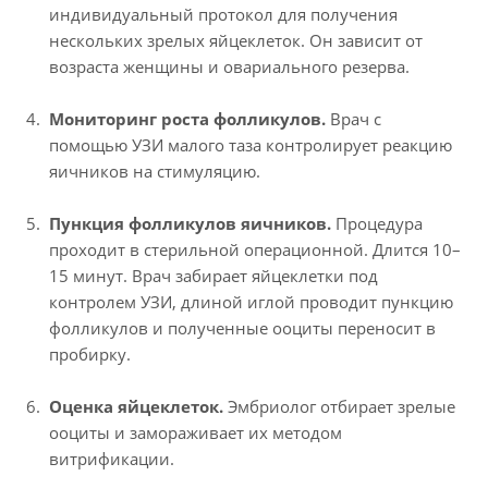
индивидуальный протокол для получения
нескольких зрелых яйцеклеток. Он зависит от
возраста женщины и овариального резерва.
Мониторинг роста фолликулов.
Врач с
помощью УЗИ малого таза контролирует реакцию
яичников на стимуляцию.
Пункция фолликулов яичников.
Процедура
проходит в стерильной операционной. Длится 10–
15 минут. Врач забирает яйцеклетки под
контролем УЗИ, длиной иглой проводит пункцию
фолликулов и полученные ооциты переносит в
пробирку.
Оценка яйцеклеток.
Эмбриолог отбирает зрелые
ооциты и замораживает их методом
витрификации.