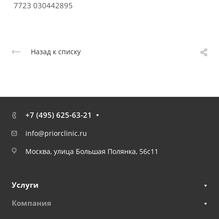
7723 030442895
Назад к списку
+7 (495) 625-63-21
info@priorclinic.ru
Москва, улица Большая Полянка, 56с11
Услуги
Компания