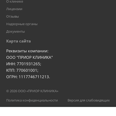
О клинике
Лицензии
Отзывы
Надзорные органы
Документы
Карта сайта
Реквизиты компании:
ООО "ПРИОР КЛИНИКА"
ИНН: 7701931265;
КПП: 770601001;
ОГРН: 1117746711213.
© 2026 ООО «ПРИОР КЛИНИКА»
Политика конфиденциальности
Версия для слабовидящих